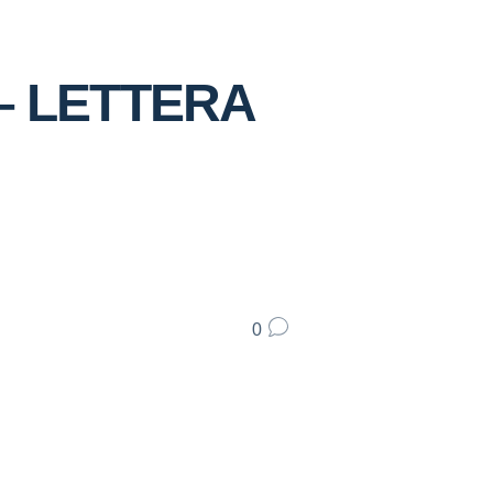
 – LETTERA
0