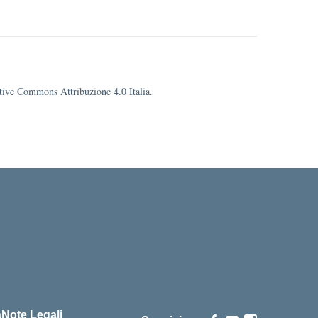
eative Commons Attribuzione 4.0 Italia.
cuola
à
Note Legali