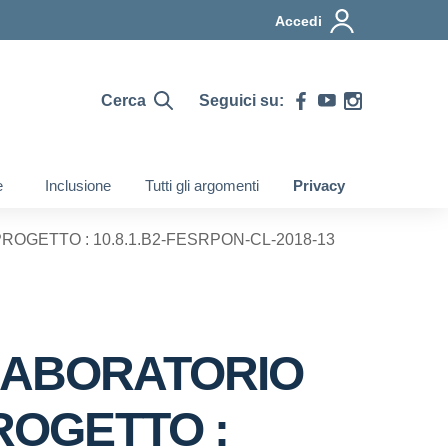
Accedi
Cerca
Seguici su:
e
Inclusione
Tutti gli argomenti
Privacy
OGETTO : 10.8.1.B2-FESRPON-CL-2018-13
 LABORATORIO
ROGETTO :