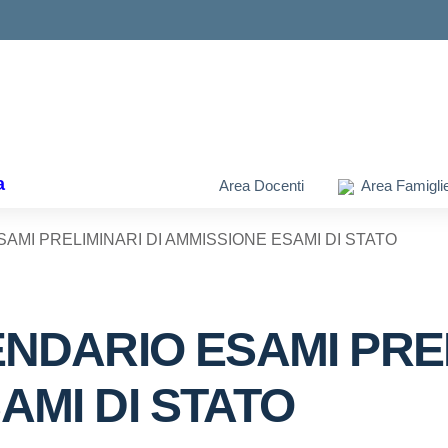
ella scuola
a
Area Docenti
Area Famigli
AMI PRELIMINARI DI AMMISSIONE ESAMI DI STATO
NDARIO ESAMI PREL
AMI DI STATO