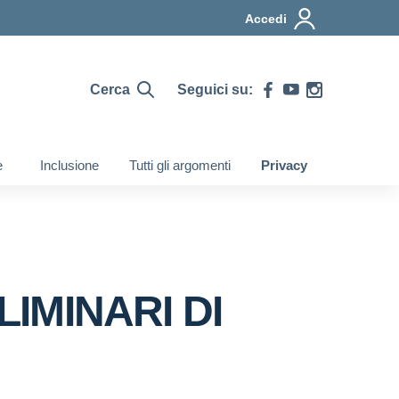
Accedi
Cerca
Seguici su:
e
Inclusione
Tutti gli argomenti
Privacy
IMINARI DI