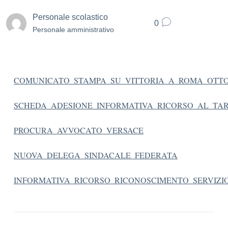
Personale scolastico
0
Personale amministrativo
COMUNICATO_STAMPA_SU_VITTORIA_A_ROMA_OTTO
SCHEDA_ADESIONE_INFORMATIVA_RICORSO_AL_TAR
PROCURA_AVVOCATO_VERSACE
NUOVA_DELEGA_SINDACALE_FEDERATA
INFORMATIVA_RICORSO_RICONOSCIMENTO_SERVIZIO_