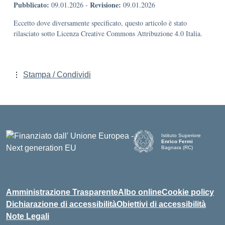
Pubblicato:
Revisione:
09.01.2026
-
09.01.2026
Eccetto dove diversamente specificato, questo articolo è stato
rilasciato sotto Licenza Creative Commons Attribuzione 4.0 Italia.
Stampa / Condividi
Istituto Superiore
Enrico Fermi
Bagnara (RC)
— Visita la pagina iniziale d
Amministrazione Trasparente
Albo online
Cookie policy
Dichiarazione di accessibilità
Obiettivi di accessibilità
Note Legali