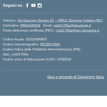
Seguici su:
Indirizzo:
Via Giacomo Denaro 24, – 89011 Bagnara Calabra (RC)
Centralino:
0966/439104
Email:
rcis01700a@istruzione.it
Posta elettronica certificata (PEC):
rcis01700a@pec.istruzione.it
Codice fiscale: 92032080803
Codice meccanografico:
RCIS01700A
Codice Indice delle Pubbliche Amministrazioni (IPA):
istsc_rcis01700a
Codice unico di fatturazione (CUF): UFBDGN
Idea e progetto di Designers Italia