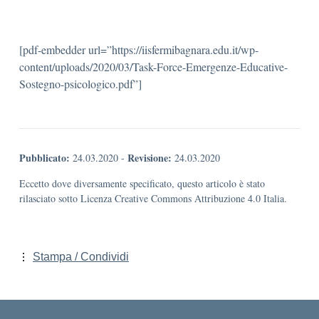
[pdf-embedder url=”https://iisfermibagnara.edu.it/wp-
content/uploads/2020/03/Task-Force-Emergenze-Educative-
Sostegno-psicologico.pdf”]
Pubblicato:
Revisione:
24.03.2020
-
24.03.2020
Eccetto dove diversamente specificato, questo articolo è stato
rilasciato sotto Licenza Creative Commons Attribuzione 4.0 Italia.
Stampa / Condividi