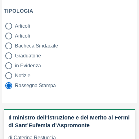
TIPOLOGIA
Articoli
tipologia di articoli
Articoli
Bacheca Sindacale
Graduatorie
in Evidenza
Notizie
Rassegna Stampa
Il ministro dell’istruzione e del Merito al Fermi
di Sant’Eufemia d’Aspromonte
di Caterina Restuccia