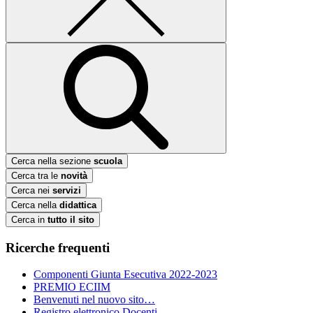
Cerca nella sezione
scuola
Cerca tra le
novità
Cerca nei
servizi
Cerca nella
didattica
Cerca in
tutto il sito
Ricerche frequenti
Componenti Giunta Esecutiva 2022-2023
PREMIO ECIIM
Benvenuti nel nuovo sito…
Registro elettronico Docenti