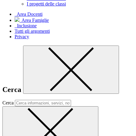
I progetti delle classi
Area Docenti
Area Famiglie
Inclusione
Tutti gli argomenti
Privacy
Cerca
Cerca