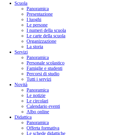
Scuola
Panoramica
Presentazione
I luoghi
Le persone
I numeri della scuola
Le carte della scuola
Organizzazione
La storia
Servizi
Panoramica
Personale scolastico
Famiglie e studenti
Percorsi di studio
Tutti i servizi
Novità
Panoramica
Le notizie
Le circolari
Calendario eventi
Albo online
Didattica
Panoramica
Offerta formativa
Le schede didattiche