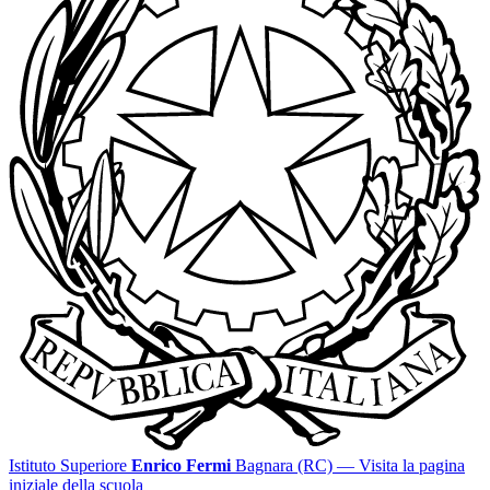
Istituto Superiore
Enrico Fermi
Bagnara (RC)
— Visita la pagina
iniziale della scuola