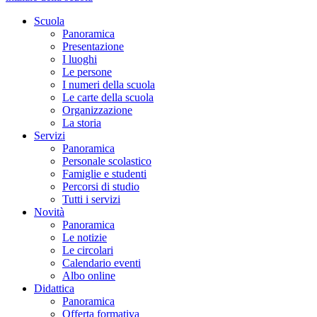
Scuola
Panoramica
Presentazione
I luoghi
Le persone
I numeri della scuola
Le carte della scuola
Organizzazione
La storia
Servizi
Panoramica
Personale scolastico
Famiglie e studenti
Percorsi di studio
Tutti i servizi
Novità
Panoramica
Le notizie
Le circolari
Calendario eventi
Albo online
Didattica
Panoramica
Offerta formativa