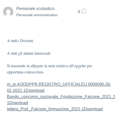
Personale scolastico
0
Personale amministrativo
A tutti i Docenti
A tutti gli alunni interessati
Si trasmette in allegato la nota relativa all’oggetto per
opportuna conoscenza.
m_pi.AOODPPR.REGISTRO_UFFICIALEU.0000090.26-
01-2021-1
Download
Bando_concorso_nazionale_Fondazione_Falcone_2021_
1
Download
lettera_Prof._Falcone_formazione_2021-1
Download