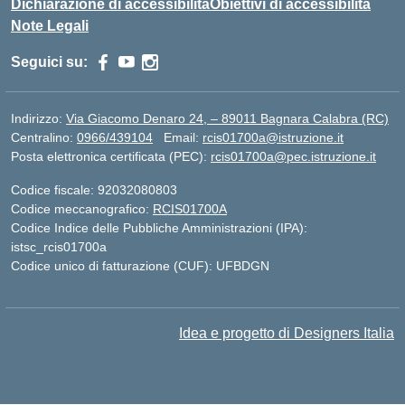
Dichiarazione di accessibilità
Obiettivi di accessibilità
Note Legali
Seguici su:
Indirizzo:
Via Giacomo Denaro 24, – 89011 Bagnara Calabra (RC)
Centralino:
0966/439104
Email:
rcis01700a@istruzione.it
Posta elettronica certificata (PEC):
rcis01700a@pec.istruzione.it
Codice fiscale: 92032080803
Codice meccanografico:
RCIS01700A
Codice Indice delle Pubbliche Amministrazioni (IPA):
istsc_rcis01700a
Codice unico di fatturazione (CUF): UFBDGN
Idea e progetto di Designers Italia