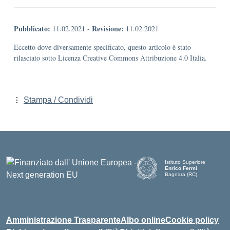
Pubblicato:
Revisione:
11.02.2021
-
11.02.2021
Eccetto dove diversamente specificato, questo articolo è stato
rilasciato sotto Licenza Creative Commons Attribuzione 4.0 Italia.
Stampa / Condividi
Istituto Superiore
Enrico Fermi
Bagnara (RC)
— Visita la pagina iniziale d
Amministrazione Trasparente
Albo online
Cookie policy